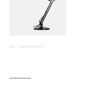
SKU： 284215376135191
商品名
価
￥130
格
数量
*
カートに追加する